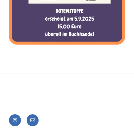
Instagram
E-
Mail