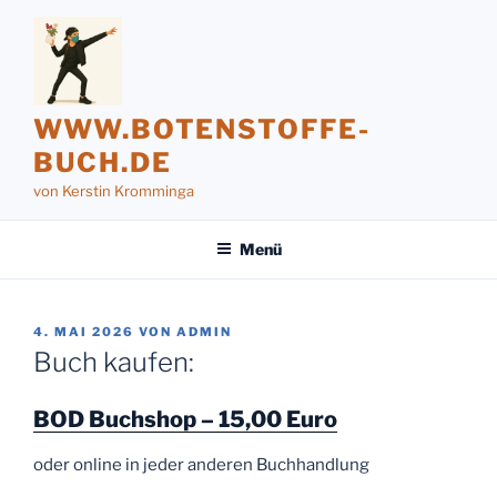
Zum
Inhalt
springen
WWW.BOTENSTOFFE-
BUCH.DE
von Kerstin Kromminga
Menü
VERÖFFENTLICHT
4. MAI 2026
VON
ADMIN
AM
Buch kaufen:
BOD Buchshop – 15,00 Euro
oder online in jeder anderen Buchhandlung